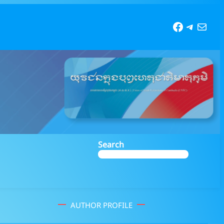
Faceboo
Telegr
Mail
Search
AUTHOR PROFILE