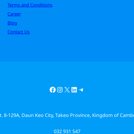
Terms and Conditions
Career
Blog
Contact Us
Facebook
Instagram
X
LinkedIn
Telegram
St. 8-129A, Daun Keo City, Takeo Province, Kingdom of Camb
032 931 547