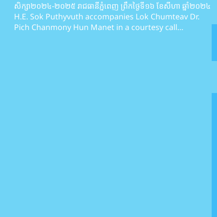
សិក្សា២០២៤-២០២៥ រាជធានីភ្នំពេញ ព្រឹកថ្ងៃទី១៦ ខែសីហា ឆ្នាំ២០២៤
H.E. Sok Puthyvuth accompanies Lok Chumteav Dr.
Pich Chanmony Hun Manet in a courtesy call…