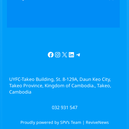
Facebook
Instagram
X
LinkedIn
Telegram
UYFC-Takeo Building, St. 8-129A, Daun Keo City,
Takeo Province, Kingdom of Cambodia., Takeo,
Cambodia
032 931 547
Proudly powered by SPV’s Team | ReviveNews