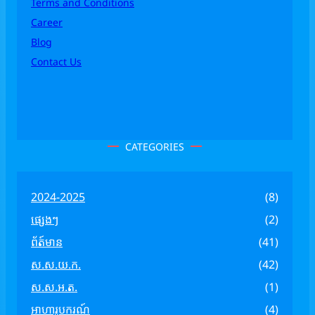
Terms and Conditions
Career
Blog
Contact Us
CATEGORIES
2024-2025
(8)
ផ្សេងៗ
(2)
ព័ត៍មាន
(41)
ស.ស.យ.ក.
(42)
ស.ស.អ.ត.
(1)
អាហារូបករណ៍
(4)