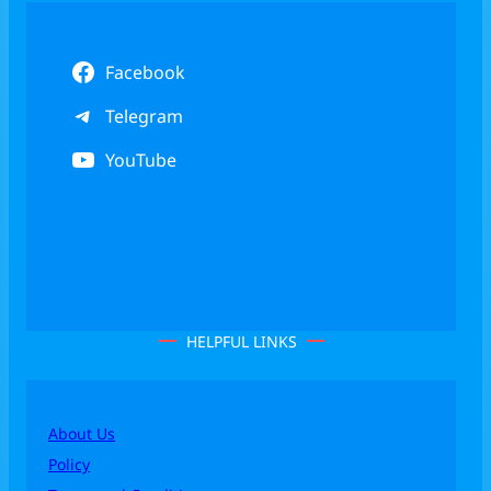
Facebook
Telegram
YouTube
HELPFUL LINKS
About Us
Policy