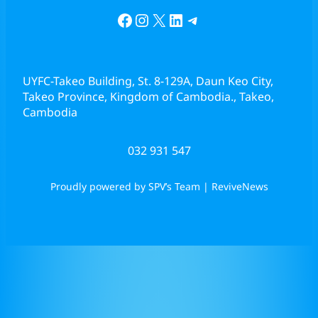
Facebook
Instagram
X
LinkedIn
Telegram
UYFC-Takeo Building, St. 8-129A, Daun Keo City,
Takeo Province, Kingdom of Cambodia., Takeo,
Cambodia
032 931 547
Proudly powered by SPV’s Team | ReviveNews