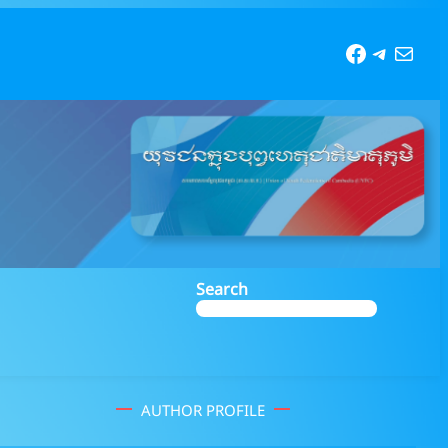
Faceboo
Telegr
Mail
Search
AUTHOR PROFILE