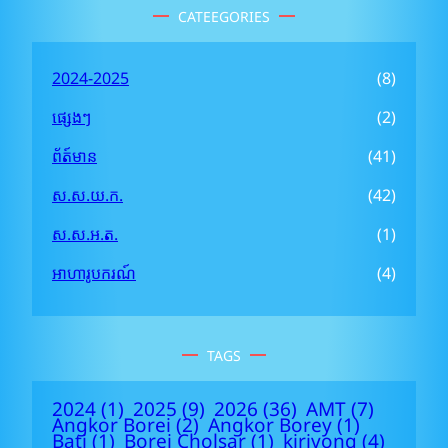
CATEEGORIES
c
h
2024-2025
(8)
ផ្សេងៗ
(2)
ព័ត៍មាន
(41)
ស.ស.យ.ក.
(42)
ស.ស.អ.ត.
(1)
អាហារូបករណ៍
(4)
TAGS
2024
(1)
2025
(9)
2026
(36)
AMT
(7)
Angkor Borei
(2)
Angkor Borey
(1)
Bati
(1)
Borei Cholsar
(1)
kirivong
(4)