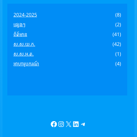
2024-2025
(8)
ផ្សេងៗ
(2)
ព័ត៍មាន
(41)
ស.ស.យ.ក.
(42)
ស.ស.អ.ត.
(1)
អាហារូបករណ៍
(4)
Facebook
Instagram
X
LinkedIn
Telegram