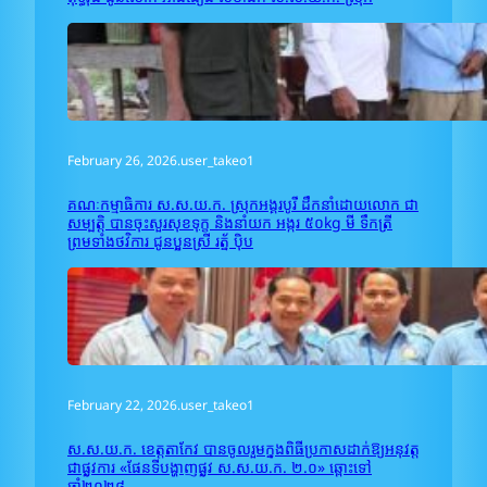
February 26, 2026
.
user_takeo1
គណៈកម្មាធិការ ស.ស.យ.ក. ស្រុកអង្គរបូរី ដឹកនាំដោយលោក ជា
សម្បត្តិ បានចុះសួរសុខទុក្ខ និងនាំយក អង្ករ ៥០kg មី ទឹកត្រី
ព្រមទាំងថវិការ ជូនប្អូនស្រី រត្ន័ ប៉ិប
February 22, 2026
.
user_takeo1
ស.ស.យ.ក. ខេត្តតាកែវ បានចូលរួមក្នុងពិធីប្រកាសដាក់ឱ្យអនុវត្ត
ជាផ្លូវការ «ផែនទីបង្ហាញផ្លូវ ស.ស.យ.ក. ២.០» ឆ្ពោះទៅ
ឆ្នាំ២០២៨