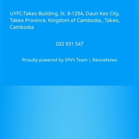
UYFC-Takeo Building, St. 8-129A, Daun Keo City,
Takeo Province, Kingdom of Cambodia., Takeo,
Cambodia
032 931 547
Proudly powered by SPV’s Team | ReviveNews