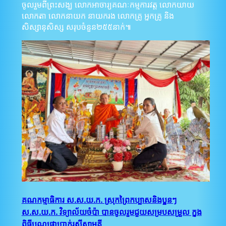
ចូលរួមពីព្រះសង្ឃ លោកអាចារ្យគណៈកម្មការវត្ត លោកយាយ
លោកតា លោកនាយក នាយករង លោកគ្រូ អ្នកគ្រូ និង
សិស្សានុសិស្ស សរុបចំនួន២៥៥នាក់៕
គណកម្មាធិការ ស.ស​.យ.ក​. ស្រុកព្រៃកប្បាសនិងប្អូនៗ
ស.ស.យ.ក. វិទ្យាល័យចំប៉ា បានចូលរួមជួយសម្របសម្រួល ក្នុង
ពិធីបុណ្យផ្កាប្រាក់រស្មីសាមគ្គី