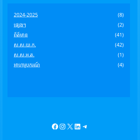
2024-2025
(8)
ផ្សេងៗ
(2)
ព័ត៍មាន
(41)
ស.ស.យ.ក.
(42)
ស.ស.អ.ត.
(1)
អាហារូបករណ៍
(4)
Facebook
Instagram
X
LinkedIn
Telegram