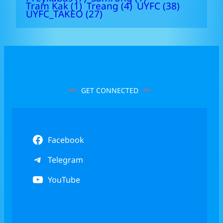
Tram Kak
(1)
Treang
(4)
UYFC
(38)
UYFC_TAKEO
(27)
GET CONNECTED
Facebook
Telegram
YouTube