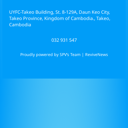
UYFC-Takeo Building, St. 8-129A, Daun Keo City,
Takeo Province, Kingdom of Cambodia., Takeo,
Cambodia
032 931 547
Proudly powered by SPV’s Team | ReviveNews