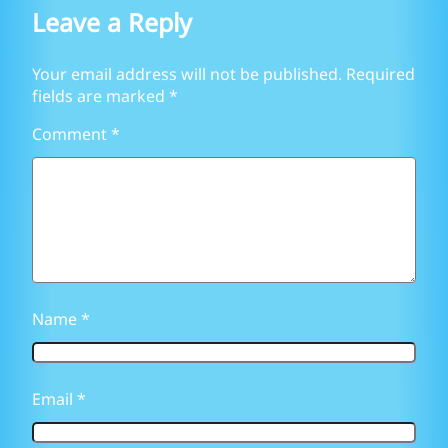
Leave a Reply
Your email address will not be published.
Required
fields are marked
*
Comment
*
Name
*
Email
*