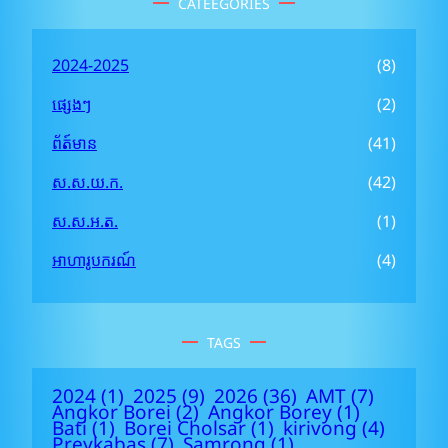
CATEEGORIES
c
h
2024-2025
(8)
ផ្សេងៗ
(2)
ព័ត៍មាន
(41)
ស.ស.យ.ក.
(42)
ស.ស.អ.ត.
(1)
អាហារូបករណ៍
(4)
TAGS
2024
(1)
2025
(9)
2026
(36)
AMT
(7)
Angkor Borei
(2)
Angkor Borey
(1)
Bati
(1)
Borei Cholsar
(1)
kirivong
(4)
Preykabas
(7)
Samrong
(1)