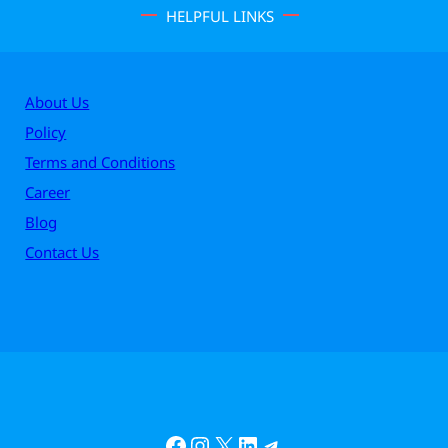
HELPFUL LINKS
About Us
Policy
Terms and Conditions
Career
Blog
Contact Us
Facebook
Instagram
X
LinkedIn
Telegram