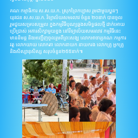
គណៈកម្មាធិការ ស.ស.យ.ក. ស្រុកព្រៃកប្បាស រួមជាមួយប្អូនៗ
យុវជន​ ស.ស.យ.ក​. វិទ្យាល័យសមរលាវ ចំនួន​ ២០នាក់​ បានចូល
រួមជួយសម្របសម្រួល ក្នុងកម្មវិធីបុណ្យឆ្លងសមិទ្ធផលថ្មី ដាក់អោយ
ប្រើប្រាស់ អគារសិក្សាមួយខ្នង នៅវិទ្យាល័យសមរលាវ កម្មវិធីនេះ
មាននិមន្ត និងអញ្ជើញចូលរួមពីព្រះសង្ឃ លោកអាចារ្យគណៈកម្មការ
វត្ត លោកយាយ លោកតា លោកនាយក នាយករង លោកគ្រូ អ្នកគ្រូ
និងសិស្សានុសិស្ស សរុបចំនួន២៥៥នាក់៕