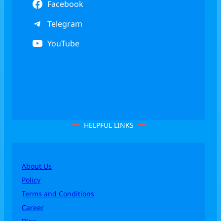
Facebook
Telegram
YouTube
HELPFUL LINKS
About Us
Policy
Terms and Conditions
Career