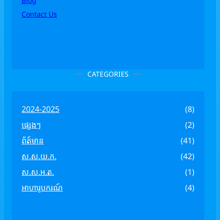
Blog
Contact Us
CATEGORIES
2024-2025
(8)
ផ្សេងៗ
(2)
ព័ត៍មាន
(41)
ស.ស.យ.ក.
(42)
ស.ស.អ.ត.
(1)
អាហារូបករណ៍
(4)