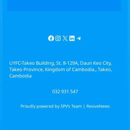
Facebook
Instagram
X
LinkedIn
Telegram
UYFC-Takeo Building, St. 8-129A, Daun Keo City,
Takeo Province, Kingdom of Cambodia., Takeo,
Cambodia
032 931 547
Proudly powered by SPV’s Team | ReviveNews