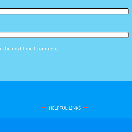
r the next time I comment.
HELPFUL LINKS