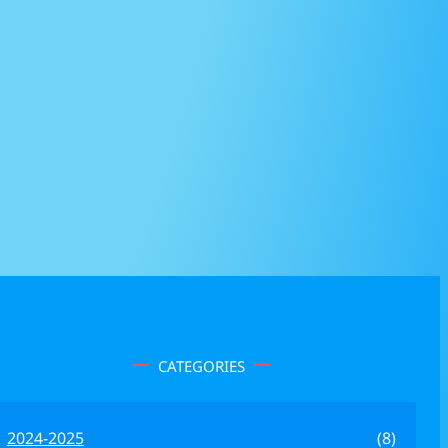
CATEGORIES
2024-2025
(8)