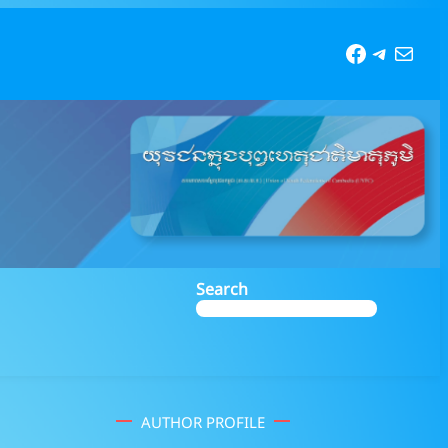
Faceboo
Telegr
Mail
Search
AUTHOR PROFILE